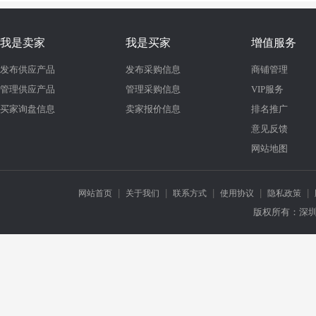
我是卖家
我是买家
增值服务
发布供应产品
发布采购信息
商铺管理
管理供应产品
管理采购信息
VIP服务
买家询盘信息
卖家报价信息
排名推广
意见反馈
网站地图
|
|
|
|
|
网站首页
关于我们
联系方式
使用协议
隐私政策
版权所有：深圳市万龙