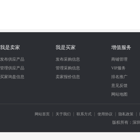
我是卖家
我是买家
增值服务
发布供应产品
发布采购信息
商铺管理
管理供应产品
管理采购信息
VIP服务
买家询盘信息
卖家报价信息
排名推广
意见反馈
网站地图
|
|
|
|
|
网站首页
关于我们
联系方式
使用协议
隐私政策
版权所有：深圳市万龙