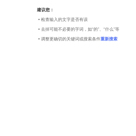
建议您：
• 检查输入的文字是否有误
• 去掉可能不必要的字词，如“的”、“什么”等
• 调整更确切的关键词或搜索条件
重新搜索