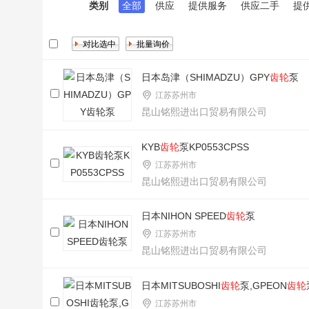
类别
全部
供应
提供服务
供应二手
提
日本岛津（SHIMADZU）GPY
齿轮
泵
江苏苏州市
昆山铭熙进出口贸易有限公司
KYB
齿轮
泵KP0553CPSS
江苏苏州市
昆山铭熙进出口贸易有限公司
日本NIHON SPEED
齿轮
泵
江苏苏州市
昆山铭熙进出口贸易有限公司
日本MITSUBOSHI
齿轮
泵,GPEON
齿轮
江苏苏州市