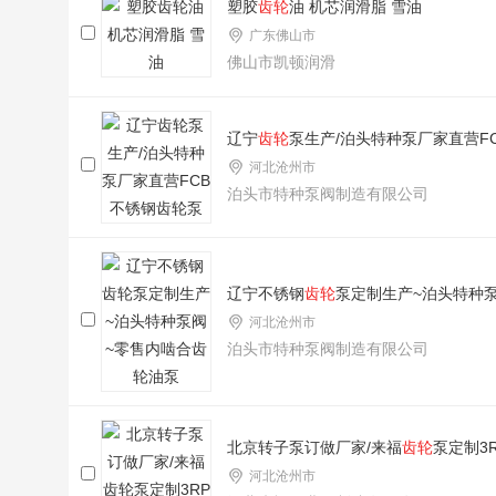
塑胶
齿轮
油 机芯润滑脂 雪油
广东佛山市
佛山市凯顿润滑
辽宁
齿轮
泵生产/泊头特种泵厂家直营F
河北沧州市
泊头市特种泵阀制造有限公司
辽宁不锈钢
齿轮
泵定制生产~泊头特种
河北沧州市
泊头市特种泵阀制造有限公司
北京转子泵订做厂家/来福
齿轮
泵定制3
河北沧州市