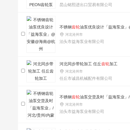
昆山铭熙进出口贸易有限公司
不锈钢
齿轮
油泵优良设计「益海泵业」
河北沧州市
泊头市益海泵业有限公司
河北同步带轮加工 任丘
齿轮
加工
河北沧州市
任丘市诚昌机械配件有限公司
不锈钢
齿轮
油泵交货及时「益海泵业」/
河北沧州市
泊头市益海泵业有限公司