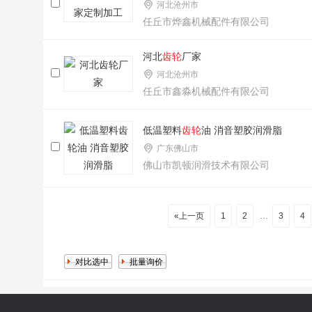
河北沧州市
任丘市烨鑫机械配件有限公司
河北
齿轮
厂家
河北沧州市
任丘市鑫淼机械配件有限公司
低温塑料
齿轮
油 消音塑胶润滑脂
广东佛山市
佛山市凯顿润滑技术有限公司
«上一页
1
2
…
3
4