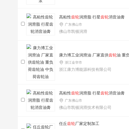
高粘性
齿轮
润滑脂 行星
齿轮
消音油膏
广东佛山市
佛山市凯顿润滑
康力博工业润滑油 厂家直供
齿轮
油 重
浙江金华市
浙江康力博能源科技有限公司
高粘性
齿轮
润滑脂 行星
齿轮
消音油膏
广东佛山市
佛山市凯顿润滑技术有限公司
任丘
齿轮
厂家定制加工