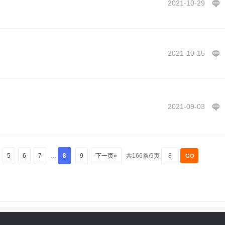
2021-10-29
2021-10-15
2021-09-03
5
6
7
…
8
9
下一页»
共166条/9页