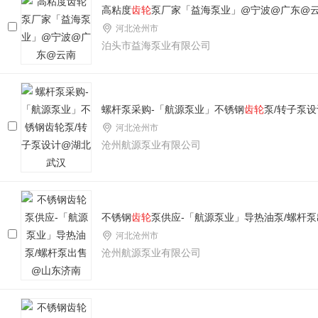
高粘度
齿轮
泵厂家「益海泵业」@宁波@广东@
河北沧州市
泊头市益海泵业有限公司
螺杆泵采购-「航源泵业」不锈钢
齿轮
泵/转子泵
河北沧州市
沧州航源泵业有限公司
不锈钢
齿轮
泵供应-「航源泵业」导热油泵/螺杆
河北沧州市
沧州航源泵业有限公司