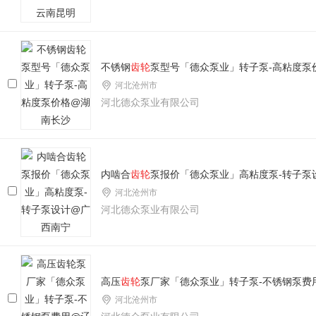
不锈钢
齿轮
泵型号「德众泵业」转子泵-高粘度泵
河北沧州市
河北德众泵业有限公司
内啮合
齿轮
泵报价「德众泵业」高粘度泵-转子泵
河北沧州市
河北德众泵业有限公司
高压
齿轮
泵厂家「德众泵业」转子泵-不锈钢泵费
河北沧州市