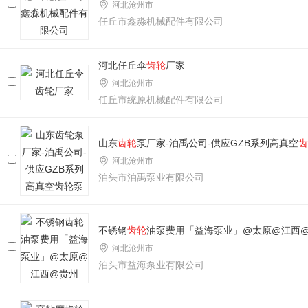
河北沧州市
任丘市鑫淼机械配件有限公司
河北任丘伞
齿轮
厂家
河北沧州市
任丘市统原机械配件有限公司
山东
齿轮
泵厂家-泊禹公司-供应GZB系列高真空
齿
河北沧州市
泊头市泊禹泵业有限公司
不锈钢
齿轮
油泵费用「益海泵业」@太原@江西
河北沧州市
泊头市益海泵业有限公司