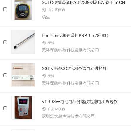
SOLO便携式硫化氢H2S探测器BWS2-H-Y-CN
山东济南市
杨生
Hamilton反相色谱柱PRP-1（79381）
天津
天津琛航科苑科技发展有限公司
SGE安捷伦GC/气相色谱自动进样针
天津
天津琛航科苑科技发展有限公司
VT-10S++电池电压分选仪电池电压筛选仪
广东深圳市
深圳宏大超声波技术有限公司