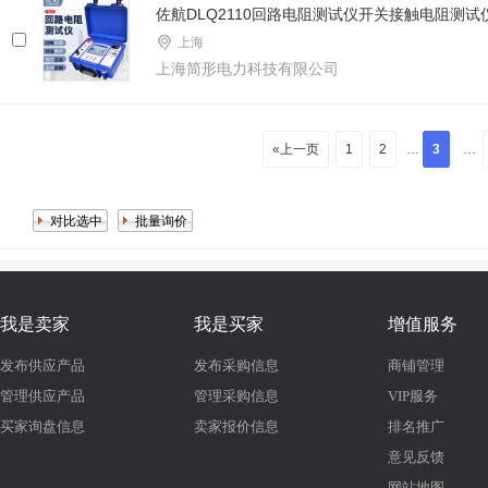
佐航DLQ2110回路电阻测试仪开关接触电阻测试仪
上海
上海简形电力科技有限公司
«上一页
1
2
…
3
…
我是卖家
我是买家
增值服务
发布供应产品
发布采购信息
商铺管理
管理供应产品
管理采购信息
VIP服务
买家询盘信息
卖家报价信息
排名推广
意见反馈
网站地图