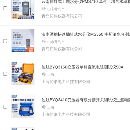
云南插针式土壤水分仪PMS710 草莓土壤含水率
山东青岛市
青岛拓科仪器有限公司
济南酒糟快速插针式水分仪MS350 中药渣水分测
山东青岛市
青岛拓科仪器有限公司
佐航BYQ3150变压器单相直流电阻测试仪50A
上海
上海简形电力科技有限公司
佐航BYQ3410变压器有载分接开关测试仪过渡电
上海
上海简形电力科技有限公司