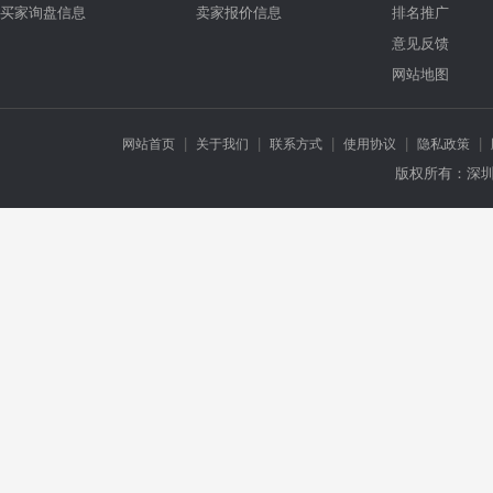
买家询盘信息
卖家报价信息
排名推广
意见反馈
网站地图
|
|
|
|
|
网站首页
关于我们
联系方式
使用协议
隐私政策
版权所有：深圳市万龙