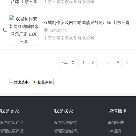
山东三喜文教设备有限公司
双城制作安装网红呐喊喷泉号角厂家 山东三喜
山东济宁市
山东三喜文教设备有限公司
«上一页
1
2
…
3
4
5
我是卖家
我是买家
增值服务
发布供应产品
发布采购信息
商铺管理
管理供应产品
管理采购信息
VIP服务