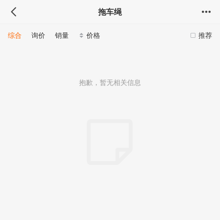
拖车绳
综合
询价
销量
价格
推荐
抱歉，暂无相关信息