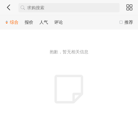
综合
报价
人气
评论
推荐
抱歉，暂无相关信息