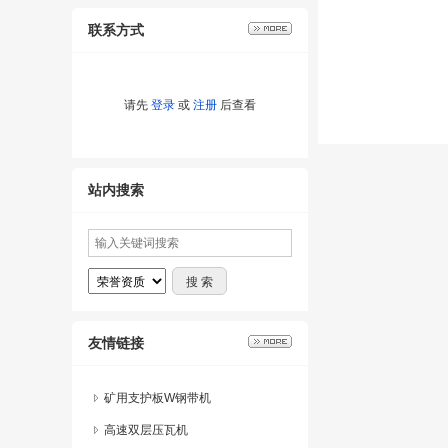
联系方式
请先
登录
或
注册
后查看
站内搜索
友情链接
矿用支护板W钢带机
高速双层压瓦机