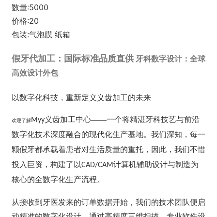
数量:5000
价格:20
包装:气泡膜 纸箱
假牙代加工：国际标准品质直供
牙科数字设计：全球
高效设计外包
以数字化科技，重新定义义齿加工的未来
义齿加工中心——一个将精湛牙科技艺与前沿
Myy
欢迎了解
数字化技术深度融合的现代化生产基地。我们深知，每一
颗假牙都承载着患者对生活质量的重托，因此，我们不惜
投入巨资，构建了以
计算机辅助设计与制造为
CAD/CAM
核心的全数字化生产流程。
从接收到牙医发来的订单数据开始，我们的技术团队便启
动精准的数字化设计。通过高精度三维扫描、专业软件设