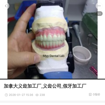
1/1
加拿大义齿加工厂,义齿公司,假牙加工厂
0报价
2026-01-27 15:36
238