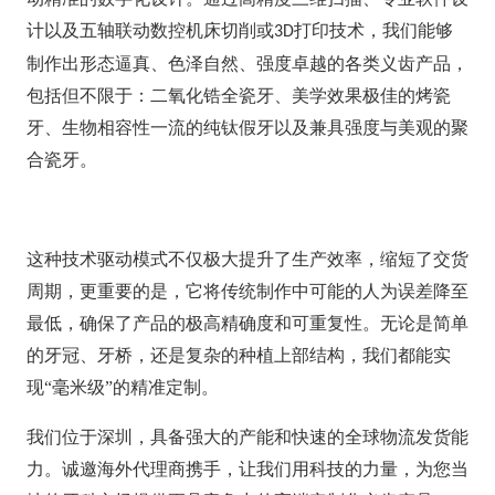
计以及五轴联动数控机床切削或
打印技术，我们能够
3D
制作出形态逼真、色泽自然、强度卓越的各类义齿产品，
包括但不限于：二氧化锆全瓷牙、美学效果极佳的烤瓷
牙、生物相容性一流的纯钛假牙以及兼具强度与美观的聚
合瓷牙。
这种技术驱动模式不仅极大提升了生产效率，缩短了交货
周期，更重要的是，它将传统制作中可能的人为误差降至
最低，确保了产品的极高精确度和可重复性。无论是简单
的牙冠、牙桥，还是复杂的种植上部结构，我们都能实
现“毫米级”的精准定制。
我们位于深圳，具备强大的产能和快速的全球物流发货能
力。诚邀海外代理商携手，让我们用科技的力量，为您当