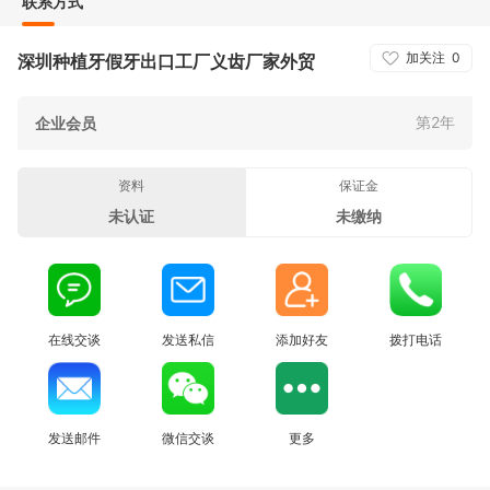
联系方式
加关注
0
深圳种植牙假牙出口工厂义齿厂家外贸
第2年
企业会员
资料
保证金
未认证
未缴纳
在线交谈
发送私信
添加好友
拨打电话
发送邮件
微信交谈
更多